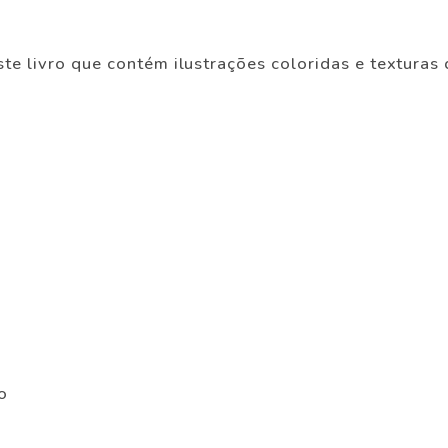
te livro que contém ilustrações coloridas e texturas 
o