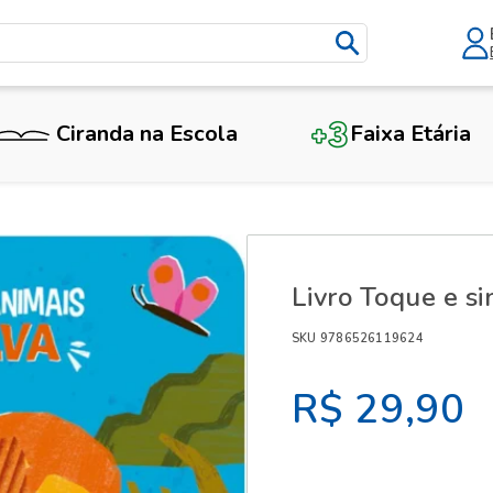
Ciranda na Escola
Faixa Etária
X
Livro Toque e si
SKU 9786526119624
R$ 29,90