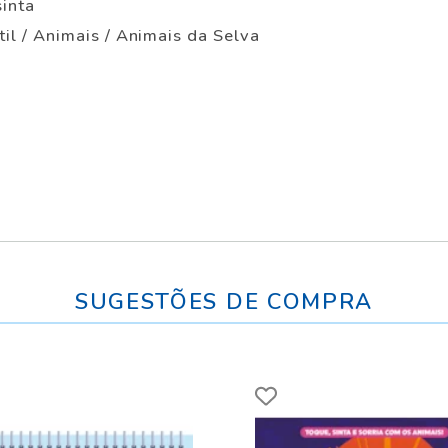
sinta
ntil / Animais / Animais da Selva
SUGESTÕES DE COMPRA