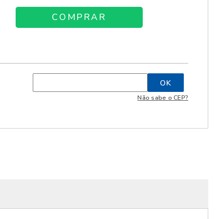
Não sabe o CEP?