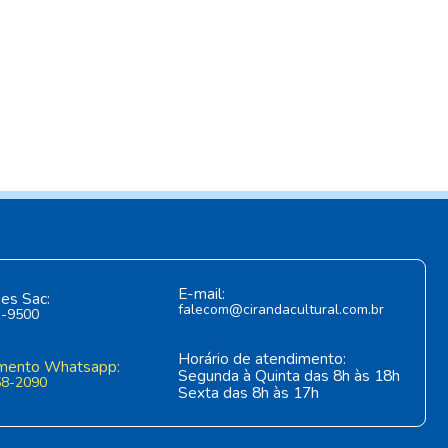
E-mail:
es Sac:
falecom@cirandacultural.com.br
1-9500
Horário de atendimento:
mento Whatsapp:
Segunda à Quinta das 8h às 18h
58-2090
Sexta das 8h às 17h