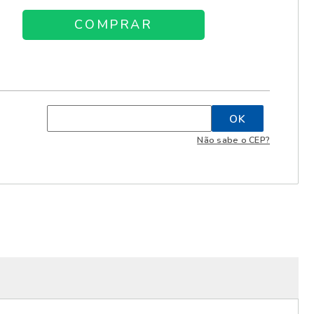
Não sabe o CEP?