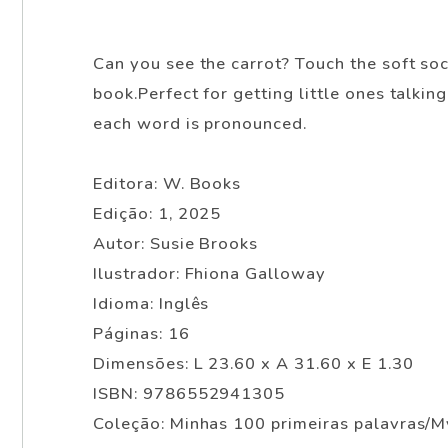
Can you see the carrot? Touch the soft so
book.Perfect for getting little ones talk
each word is pronounced.
Editora: W. Books
Edição: 1, 2025
Autor: Susie Brooks
Ilustrador: Fhiona Galloway
Idioma: Inglês
Páginas: 16
Dimensões: L 23.60 x A 31.60 x E 1.30
ISBN: 9786552941305
Coleção: Minhas 100 primeiras palavras/M