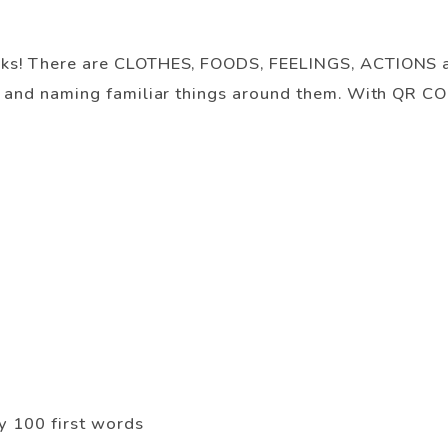
cks! There are CLOTHES, FOODS, FEELINGS, ACTIONS and
ing and naming familiar things around them. With QR 
y 100 first words