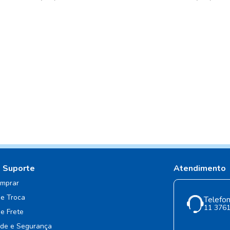
e Suporte
Atendimento
mprar
de Troca
Telefon
11 376
de Frete
ade e Segurança