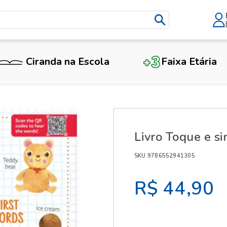
Ciranda na Escola
Faixa Etária
X
Livro Toque e s
SKU 9786552941305
R$ 44,90