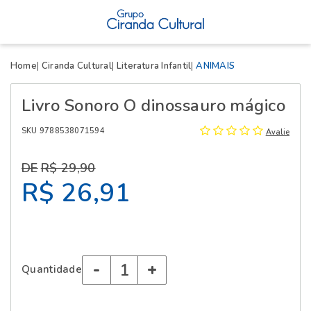
X
Home
Ciranda Cultural
Literatura Infantil
ANIMAIS
Livro Sonoro O dinossauro mágico
SKU 9788538071594
Avalie
R$ 29,90
R$ 26,91
-
+
Quantidade