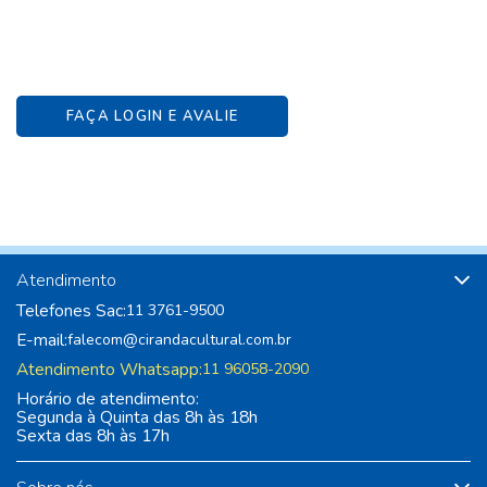
FAÇA LOGIN E AVALIE
Atendimento
Telefones Sac:
11 3761-9500
E-mail:
falecom@cirandacultural.com.br
Atendimento Whatsapp:
11 96058-2090
Horário de atendimento:
Segunda à Quinta das 8h às 18h
Sexta das 8h às 17h