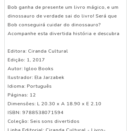
Bob ganha de presente um livro mágico, e um
dinossauro de verdade sai do livro! Será que
Bob conseguirá cuidar do dinossauro?
Acompanhe esta divertida história e descubra
Editora: Ciranda Cultural
Edição: 1, 2017
Autor: Igloo Books
Ilustrador: Ela Jarzabek
Idioma: Português
Páginas: 12
Dimensões: L 20.30 x A 18.90 x E 2.10
ISBN: 9788538071594
Coleção: Seis sons divertidos
Linha Editorial: Ciranda Cultural - Livro-