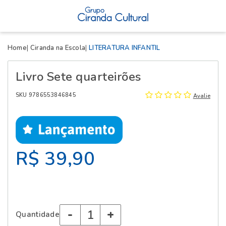
X
Home
Ciranda na Escola
LITERATURA INFANTIL
Livro Sete quarteirões
SKU 9786553846845
Avalie
R$ 39,90
-
+
Quantidade