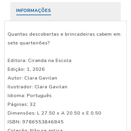
INFORMAÇÕES
Quantas descobertas e brincadeiras cabem em
sete quarteirões?
Editora: Ciranda na Escola
Edição: 1, 2026
Autor: Clara Gavilan
Ilustrador: Clara Gavilan
Idioma: Português
Páginas: 32
Dimensões: L 27.50 x A 20.50 x E 0.50
ISBN: 9786553846845
Coleção: Não se aplica