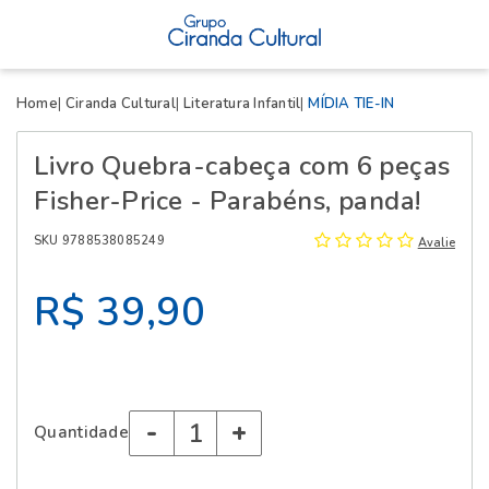
X
Home
Ciranda Cultural
Literatura Infantil
MÍDIA TIE-IN
Livro Quebra-cabeça com 6 peças
Fisher-Price - Parabéns, panda!
SKU 9788538085249
Avalie
R$ 39,90
-
+
Quantidade