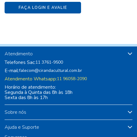
FAÇA LOGIN E AVALIE
Atendimento
Telefones Sac:
11 3761-9500
E-mail:
falecom@cirandacultural.com.br
Atendimento Whatsapp:
11 96058-2090
Horário de atendimento:
Segunda à Quinta das 8h às 18h
Sexta das 8h às 17h
Sobre nós
Ajuda e Suporte