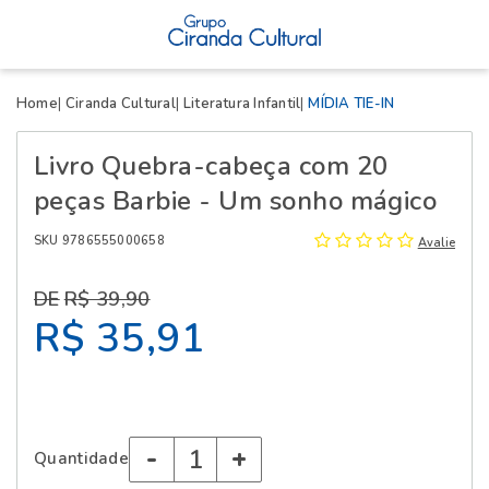
X
Home
Ciranda Cultural
Literatura Infantil
MÍDIA TIE-IN
Livro Quebra-cabeça com 20
peças Barbie - Um sonho mágico
SKU 9786555000658
Avalie
R$ 39,90
R$ 35,91
-
+
Quantidade