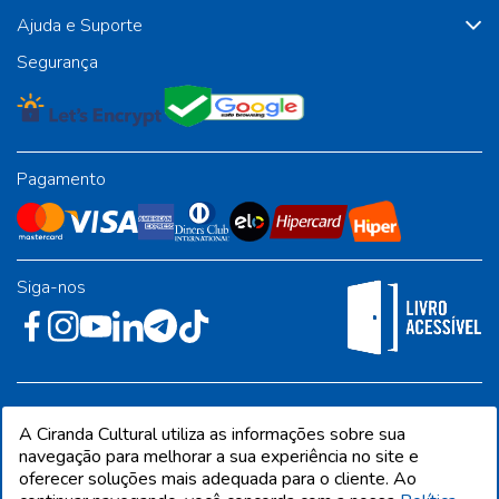
Ajuda e Suporte
Segurança
Pagamento
Siga-nos
Rua José Albino Pereira, 54, galpão 1 - Jardim Alvorada - Polo
A Ciranda Cultural utiliza as informações sobre sua
Industrial - Jandira/SP - CEP 06612-001
navegação para melhorar a sua experiência no site e
oferecer soluções mais adequada para o cliente. Ao