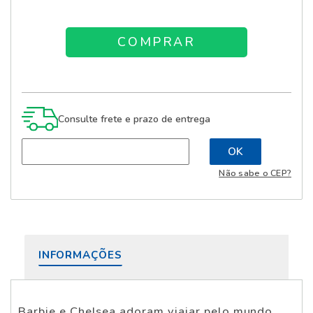
Consulte frete e prazo de entrega
Não sabe o CEP?
INFORMAÇÕES
Barbie e Chelsea adoram viajar pelo mundo