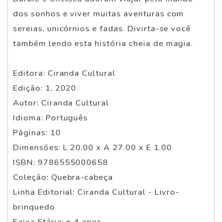
dos sonhos e viver muitas aventuras com
sereias, unicórnios e fadas. Divirta-se você
também lendo esta história cheia de magia.
Editora: Ciranda Cultural
Edição: 1, 2020
Autor: Ciranda Cultural
Idioma: Português
Páginas: 10
Dimensões: L 20.00 x A 27.00 x E 1.00
ISBN: 9786555000658
Coleção: Quebra-cabeça
Linha Editorial: Ciranda Cultural - Livro-
brinquedo
Faixa Etária: + 4 anos