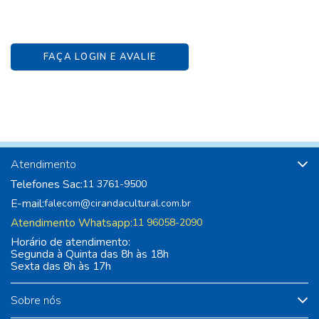
FAÇA LOGIN E AVALIE
Atendimento
Telefones Sac:
11 3761-9500
E-mail:
falecom@cirandacultural.com.br
Atendimento Whatsapp:
11 96058-2090
Horário de atendimento:
Segunda à Quinta das 8h às 18h
Sexta das 8h às 17h
Sobre nós