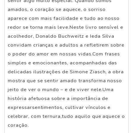
sentir algo muito especial. Quando somos
amados, o coração se aquece, o sorriso
aparece com mais facilidade e tudo ao nosso
redor se torna mais leve.Neste livro sensível e
acolhedor, Donaldo Buchweitz e Ieda Silva
convidam crianças e adultos a refletirem sobre
o poder do amor em nossas vidas.Com frases
simples e emocionantes, acompanhadas das
delicadas ilustrações de Simone Ziasch, a obra
mostra que se sentir amado transforma nosso
jeito de ver o mundo – e de viver nele.Uma
história afetuosa sobre a importância de
expressarsentimentos, cultivar vínculos e
celebrar, com ternura,tudo aquilo que aquece o
coração.