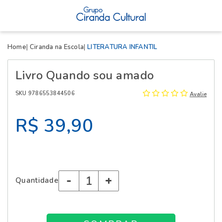
X
Home
Ciranda na Escola
LITERATURA INFANTIL
Livro Quando sou amado
SKU 9786553844506
Avalie
R$ 39,90
-
+
Quantidade