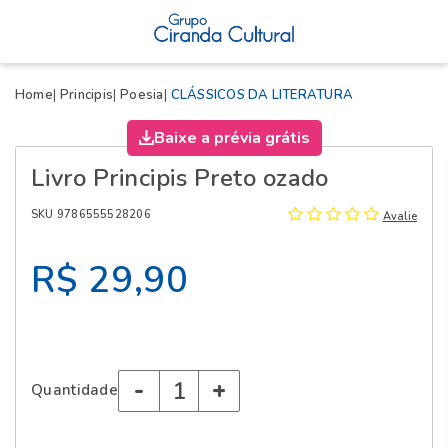
X
Home
Principis
Poesia
CLÁSSICOS DA LITERATURA
Baixe a prévia grátis
Livro Principis Preto ozado
SKU 9786555528206
Avalie
R$ 29,90
-
+
Quantidade