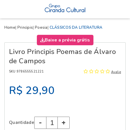
X
Home
Principis
Poesia
CLÁSSICOS DA LITERATURA
Baixe a prévia grátis
Livro Principis Poemas de Álvaro
de Campos
SKU 9786555521221
Avalie
R$ 29,90
-
+
Quantidade