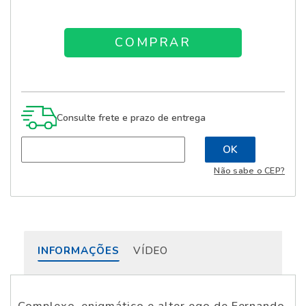
Consulte frete e prazo de entrega
Não sabe o CEP?
INFORMAÇÕES
VÍDEO
Complexo, enigmático e alter ego de Fernando