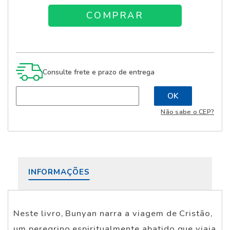
Consulte frete e prazo de entrega
Não sabe o CEP?
INFORMAÇÕES
Neste livro, Bunyan narra a viagem de Cristão,
um peregrino espiritualmente abatido que viaja