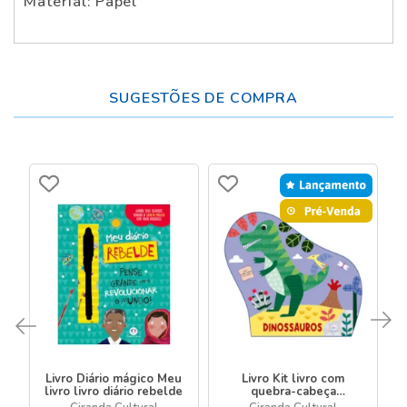
Material: Papel
SUGESTÕES DE COMPRA
Livro Diário mágico Meu
Livro Kit livro com
livro livro diário rebelde
quebra-cabeça
Dinossauros - Livro com