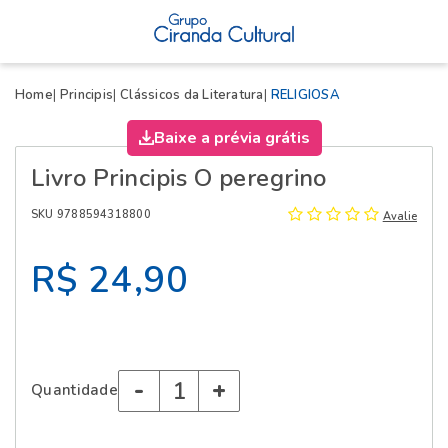
X
Home
Principis
Clássicos da Literatura
RELIGIOSA
Baixe a prévia grátis
Livro Principis O peregrino
SKU 9788594318800
Avalie
R$ 24,90
-
+
Quantidade