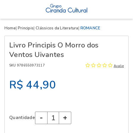
X
Home
Principis
Clássicos da Literatura
ROMANCE
Livro Principis O Morro dos
Ventos Uivantes
SKU 9786550973117
Avalie
R$ 44,90
-
+
Quantidade