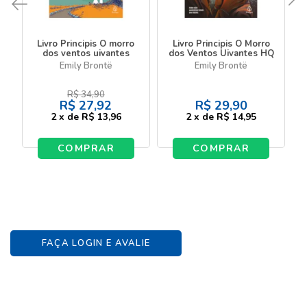
Livro Principis O morro
Livro Principis O Morro
dos ventos uivantes
dos Ventos Uivantes HQ
Emily Brontë
Emily Brontë
R$
34,90
R$
27,92
R$
29,90
2
x
de
R$ 13,96
2
x
de
R$ 14,95
COMPRAR
COMPRAR
FAÇA LOGIN E AVALIE