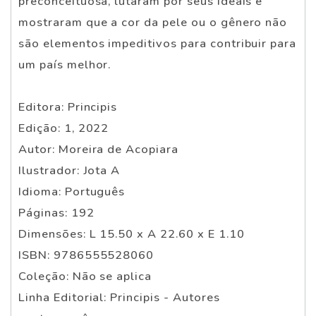
preconceituosa, lutaram por seus ideais e
mostraram que a cor da pele ou o gênero não
são elementos impeditivos para contribuir para
um país melhor.
Editora: Principis
Edição: 1, 2022
Autor: Moreira de Acopiara
Ilustrador: Jota A
Idioma: Português
Páginas: 192
Dimensões: L 15.50 x A 22.60 x E 1.10
ISBN: 9786555528060
Coleção: Não se aplica
Linha Editorial: Principis - Autores