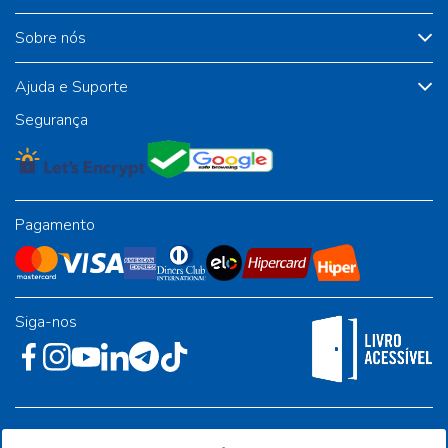
Sobre nós
Ajuda e Suporte
Segurança
Pagamento
Siga-nos
Rua José Albino Pereira, 54, galpão 1 - Jardim Alvorada - Polo