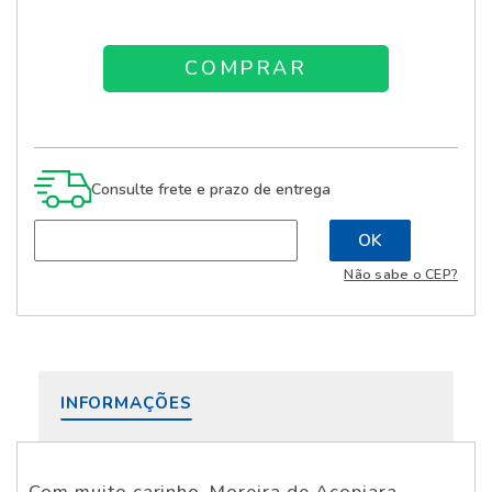
Consulte frete e prazo de entrega
Não sabe o CEP?
INFORMAÇÕES
Com muito carinho, Moreira de Acopiara