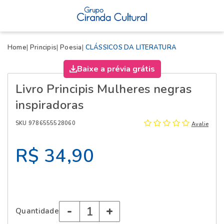
X
Home
Principis
Poesia
CLÁSSICOS DA LITERATURA
Baixe a prévia grátis
Livro Principis Mulheres negras
inspiradoras
SKU 9786555528060
Avalie
R$ 34,90
-
+
Quantidade