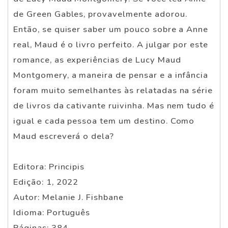
de Green Gables, provavelmente adorou.
Então, se quiser saber um pouco sobre a Anne
real, Maud é o livro perfeito. A julgar por este
romance, as experiências de Lucy Maud
Montgomery, a maneira de pensar e a infância
foram muito semelhantes às relatadas na série
de livros da cativante ruivinha. Mas nem tudo é
igual e cada pessoa tem um destino. Como
Maud escreverá o dela?
Editora: Principis
Edição: 1, 2022
Autor: Melanie J. Fishbane
Idioma: Português
Páginas: 384