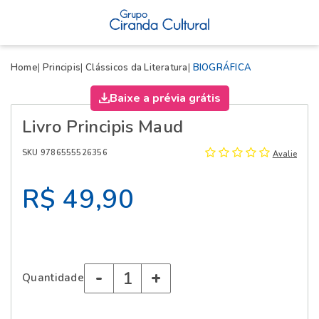
X
Home
Principis
Clássicos da Literatura
BIOGRÁFICA
Baixe a prévia grátis
Livro Principis Maud
SKU 9786555526356
Avalie
R$ 49,90
-
+
Quantidade