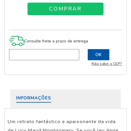
Consulte frete e prazo de entrega
Não sabe o CEP?
INFORMAÇÕES
Um retrato fantástico e apaixonante da vida
de Lucy Maud Montgomery. Se você leu Anne