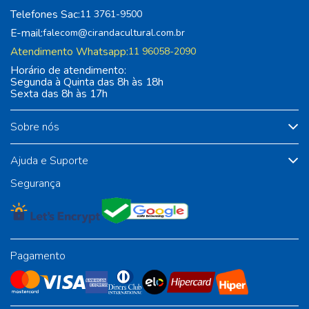
Telefones Sac:
11 3761-9500
E-mail:
falecom@cirandacultural.com.br
Atendimento Whatsapp:
11 96058-2090
Horário de atendimento:
Segunda à Quinta das 8h às 18h
Sexta das 8h às 17h
Sobre nós
Ajuda e Suporte
Segurança
Pagamento