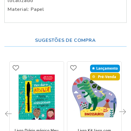
localizado
Material: Papel
SUGESTÕES DE COMPRA
Livro Diário mágico Meu
Livro Kit livro com