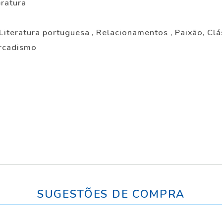
eratura
Literatura portuguesa , Relacionamentos , Paixão, Clás
Arcadismo
SUGESTÕES DE COMPRA