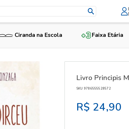
Ciranda na Escola
Faixa Etária
X
Livro Principis 
SKU 9786555528572
R$ 24,90