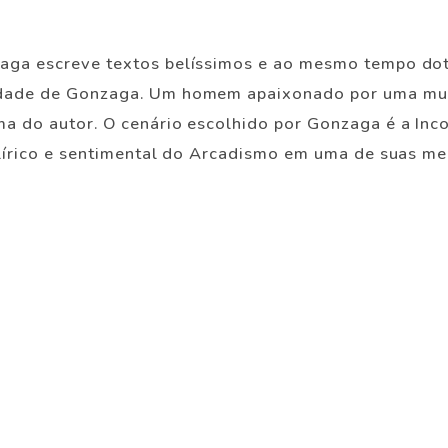
zaga escreve textos belíssimos e ao mesmo tempo dot
eidade de Gonzaga. Um homem apaixonado por uma mu
a do autor. O cenário escolhido por Gonzaga é a Inco
 lírico e sentimental do Arcadismo em uma de suas m