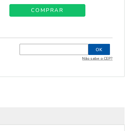
Não sabe o CEP?