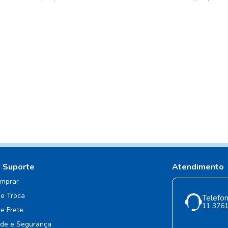
e Suporte
Atendimento
mprar
de Troca
Telefon
11 376
de Frete
ade e Segurança