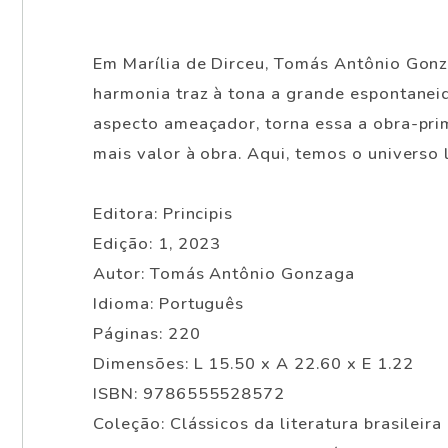
Em Marília de Dirceu, Tomás Antônio Gon
harmonia traz à tona a grande espontan
aspecto ameaçador, torna essa a obra-prim
mais valor à obra. Aqui, temos o universo
Editora: Principis
Edição: 1, 2023
Autor: Tomás Antônio Gonzaga
Idioma: Português
Páginas: 220
Dimensões: L 15.50 x A 22.60 x E 1.22
ISBN: 9786555528572
Coleção: Clássicos da literatura brasileira