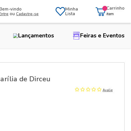
Carrinho
Bem-vindo
Minha
ou
Lista
Entre
Cadastre-se
item
Lançamentos
Feiras e Eventos
Marília de Dirceu
Avalie