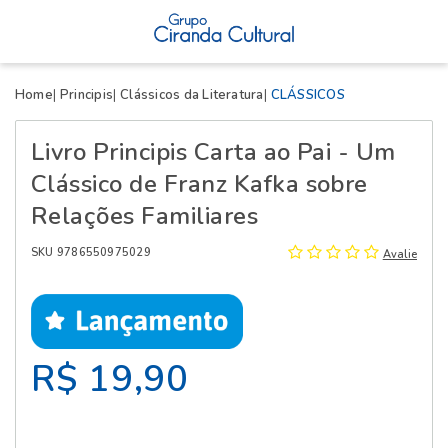
X
Home
Principis
Clássicos da Literatura
CLÁSSICOS
Livro Principis Carta ao Pai - Um
Clássico de Franz Kafka sobre
Relações Familiares
SKU 9786550975029
Avalie
R$ 19,90