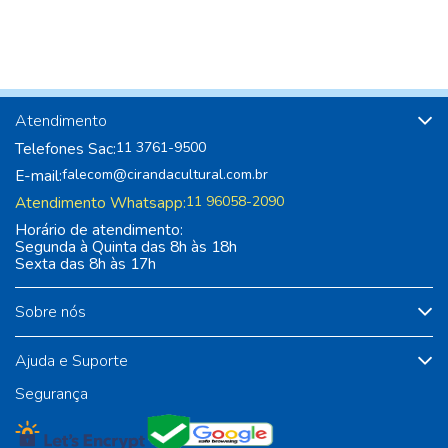
Atendimento
Telefones Sac:
11 3761-9500
E-mail:
falecom@cirandacultural.com.br
Atendimento Whatsapp:
11 96058-2090
Horário de atendimento:
Segunda à Quinta das 8h às 18h
Sexta das 8h às 17h
Sobre nós
Ajuda e Suporte
Segurança