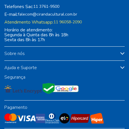
Telefones Sac:
11 3761-9500
E-mail:
falecom@cirandacultural.com.br
Atendimento Whatsapp:
11 96058-2090
Horário de atendimento:
Segunda à Quinta das 8h às 18h
Sexta das 8h às 17h
Sobre nós
Ajuda e Suporte
Segurança
Pagamento