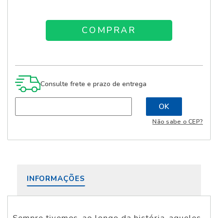
Consulte frete e prazo de entrega
Não sabe o CEP?
INFORMAÇÕES
Sempre tivemos, ao longo da história, aqueles