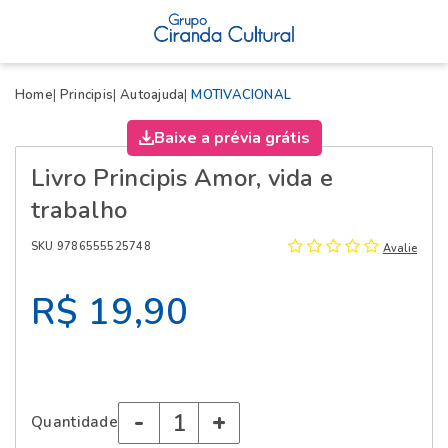
X
Home
Principis
Autoajuda
MOTIVACIONAL
Baixe a prévia grátis
Livro Principis Amor, vida e
trabalho
SKU 9786555525748
Avalie
R$ 19,90
-
+
Quantidade