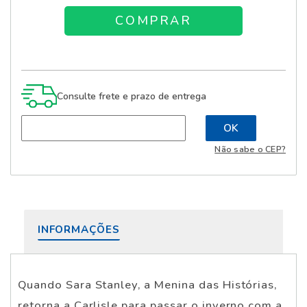
Consulte frete e prazo de entrega
Não sabe o CEP?
INFORMAÇÕES
Quando Sara Stanley, a Menina das Histórias,
retorna a Carlisle para passar o inverno com a