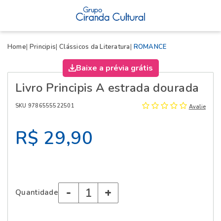
X
Home
Principis
Clássicos da Literatura
ROMANCE
Baixe a prévia grátis
Livro Principis A estrada dourada
SKU 9786555522501
Avalie
R$ 29,90
-
+
Quantidade