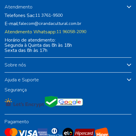
Atendimento
Telefones Sac:
11 3761-9500
E-mail:
falecom@cirandacultural.com.br
Atendimento Whatsapp:
11 96058-2090
Horário de atendimento:
Segunda à Quinta das 8h às 18h
Sexta das 8h às 17h
Sobre nós
Ajuda e Suporte
Segurança
Pagamento