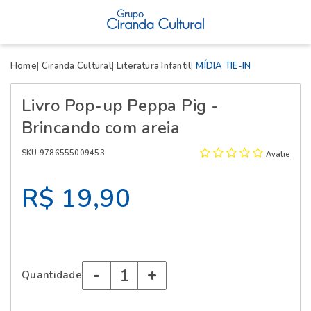
X
Home
Ciranda Cultural
Literatura Infantil
MÍDIA TIE-IN
Livro Pop-up Peppa Pig -
Brincando com areia
SKU 9786555009453
Avalie
R$ 19,90
-
+
Quantidade