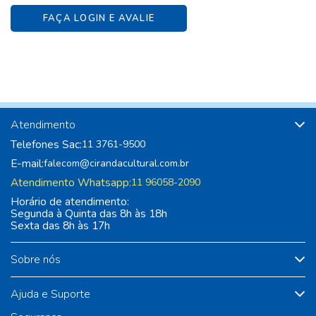
FAÇA LOGIN E AVALIE
Atendimento
Telefones Sac:
11 3761-9500
E-mail:
falecom@cirandacultural.com.br
Atendimento Whatsapp:
11 96058-2090
Horário de atendimento:
Segunda à Quinta das 8h às 18h
Sexta das 8h às 17h
Sobre nós
Ajuda e Suporte