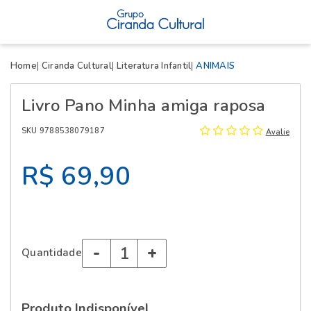
X
Home
Ciranda Cultural
Literatura Infantil
ANIMAIS
Livro Pano Minha amiga raposa
SKU 9788538079187
Avalie
R$ 69,90
-
+
Quantidade
Produto Indisponível