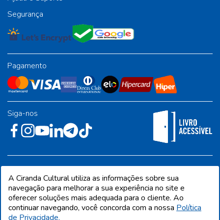
Segurança
Pagamento
Siga-nos
Rua José Albino Pereira, 54, galpão 1 - Jardim Alvorada - Polo
A Ciranda Cultural utiliza as informações sobre sua
Industrial - Jandira/SP - CEP 06612-001
navegação para melhorar a sua experiência no site e
oferecer soluções mais adequada para o cliente. Ao
continuar navegando, você concorda com a nossa
Política
de Privacidade.