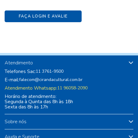
FAÇA LOGIN E AVALIE
Atendimento
Telefones Sac:
11 3761-9500
E-mail:
falecom@cirandacultural.com.br
Atendimento Whatsapp:
11 96058-2090
Horário de atendimento:
Segunda à Quinta das 8h às 18h
Sexta das 8h às 17h
Sobre nós
Ajuda e Suporte