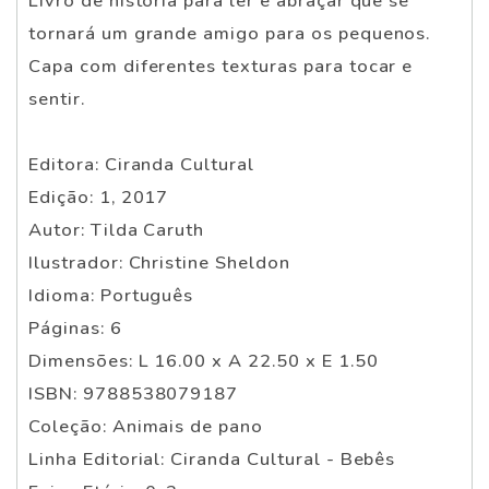
Livro de história para ler e abraçar que se
tornará um grande amigo para os pequenos.
Capa com diferentes texturas para tocar e
sentir.
Editora: Ciranda Cultural
Edição: 1, 2017
Autor: Tilda Caruth
Ilustrador: Christine Sheldon
Idioma: Português
Páginas: 6
Dimensões: L 16.00 x A 22.50 x E 1.50
ISBN: 9788538079187
Coleção: Animais de pano
Linha Editorial: Ciranda Cultural - Bebês