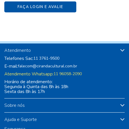
FAÇA LOGIN E AVALIE
Atendimento
Telefones Sac:
11 3761-9500
E-mail:
falecom@cirandacultural.com.br
Atendimento Whatsapp:
11 96058-2090
Horário de atendimento:
Segunda à Quinta das 8h às 18h
Sexta das 8h às 17h
Sobre nós
Ajuda e Suporte