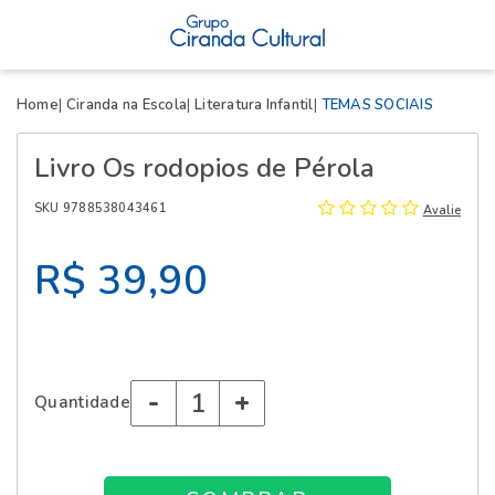
X
Home
Ciranda na Escola
Literatura Infantil
TEMAS SOCIAIS
Livro Os rodopios de Pérola
SKU 9788538043461
Avalie
R$ 39,90
-
+
Quantidade