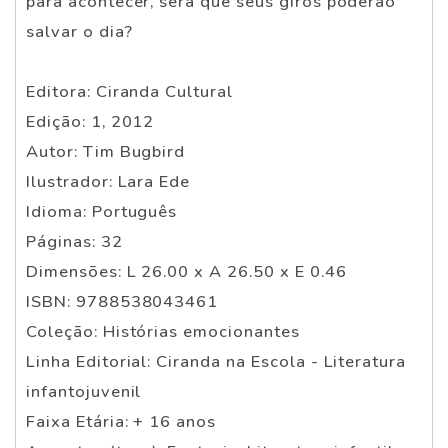
para acontecer, será que seus giros poderão
salvar o dia?
Editora: Ciranda Cultural
Edição: 1, 2012
Autor: Tim Bugbird
Ilustrador: Lara Ede
Idioma: Português
Páginas: 32
Dimensões: L 26.00 x A 26.50 x E 0.46
ISBN: 9788538043461
Coleção: Histórias emocionantes
Linha Editorial: Ciranda na Escola - Literatura
infantojuvenil
Faixa Etária: + 16 anos