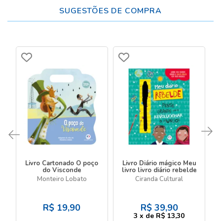
SUGESTÕES DE COMPRA
Livro Cartonado O poço
Livro Diário mágico Meu
do Visconde
livro livro diário rebelde
Monteiro Lobato
Ciranda Cultural
R$
19,90
R$
39,90
3
x
de
R$ 13,30