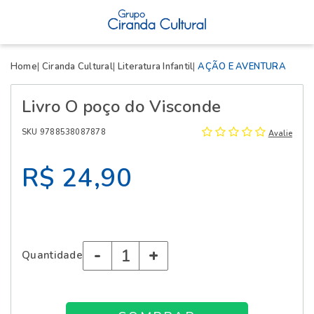
X
Home
Ciranda Cultural
Literatura Infantil
AÇÃO E AVENTURA
Livro O poço do Visconde
SKU 9788538087878
Avalie
R$ 24,90
-
+
Quantidade