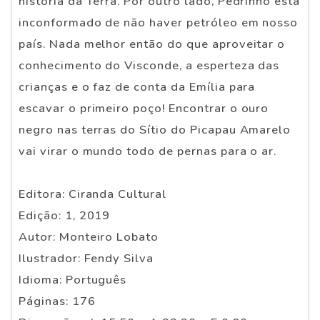
história da Terra. Por outro lado, Pedrinho está
inconformado de não haver petróleo em nosso
país. Nada melhor então do que aproveitar o
conhecimento do Visconde, a esperteza das
crianças e o faz de conta da Emília para
escavar o primeiro poço! Encontrar o ouro
negro nas terras do Sítio do Picapau Amarelo
vai virar o mundo todo de pernas para o ar.
Editora: Ciranda Cultural
Edição: 1, 2019
Autor: Monteiro Lobato
Ilustrador: Fendy Silva
Idioma: Português
Páginas: 176