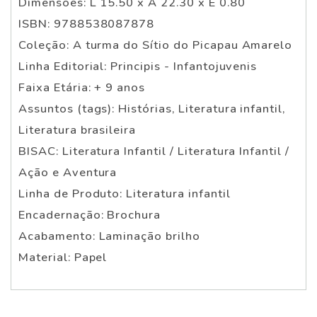
Dimensões: L 15.50 x A 22.30 x E 0.80
ISBN: 9788538087878
Coleção: A turma do Sítio do Picapau Amarelo
Linha Editorial: Principis - Infantojuvenis
Faixa Etária: + 9 anos
Assuntos (tags): Histórias, Literatura infantil,
Literatura brasileira
BISAC: Literatura Infantil / Literatura Infantil /
Ação e Aventura
Linha de Produto: Literatura infantil
Encadernação: Brochura
Acabamento: Laminação brilho
Material: Papel