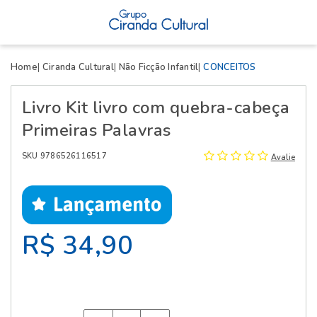
X
Home
Ciranda Cultural
Não Ficção Infantil
CONCEITOS
Livro Kit livro com quebra-cabeça
Primeiras Palavras
SKU 9786526116517
Avalie
R$ 34,90