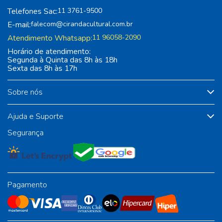
Telefones Sac:
11 3761-9500
E-mail:
falecom@cirandacultural.com.br
Atendimento Whatsapp:
11 96058-2090
Horário de atendimento:
Segunda à Quinta das 8h às 18h
Sexta das 8h às 17h
Sobre nós
Ajuda e Suporte
Segurança
Pagamento