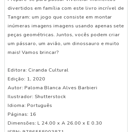
divertidos em família com este livro incrível de
Tangram: um jogo que consiste em montar
inúmeras imagens imagens usando apenas sete
peças geométricas. Juntos, vocês podem criar
um pássaro, um avião, um dinossauro e muito
mais! Vamos brincar?
Editora: Ciranda Cultural
Edição: 1, 2020
Autor: Paloma Blanca Alves Barbieri
Ilustrador: Shutterstock
Idioma: Português
Páginas: 16
Dimensões: L 24.00 x A 26.00 x E 0.30
ISBN: 9786555003871