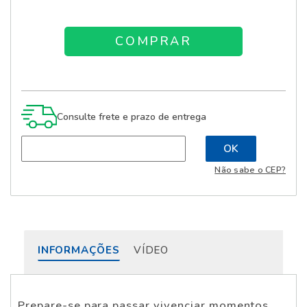
Consulte frete e prazo de entrega
Não sabe o CEP?
INFORMAÇÕES
VÍDEO
Prepare-se para passar vivenciar momentos