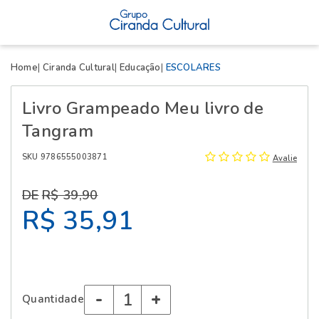
X
Home
Ciranda Cultural
Educação
ESCOLARES
Livro Grampeado Meu livro de
Tangram
SKU 9786555003871
Avalie
R$ 39,90
R$ 35,91
-
+
Quantidade