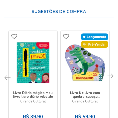
SUGESTÕES DE COMPRA
Livro Diário mágico Meu
Livro Kit livro com
livro livro diário rebelde
quebra-cabeça
Dinossauros - Livro com
Ciranda Cultural
Ciranda Cultural
quebra-cabeça
R$
39,90
R$
59,90