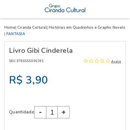
X
Home
Ciranda Cultural
Histórias em Quadrinhos e Graphic Novels
FANTASIA
Livro Gibi Cinderela
SKU 9786555006391
Avalie
R$ 3,90
-
+
Quantidade