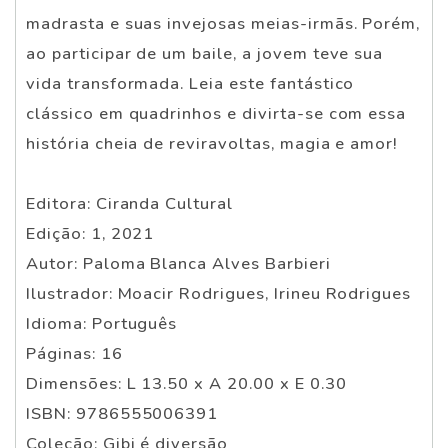
madrasta e suas invejosas meias-irmãs. Porém,
ao participar de um baile, a jovem teve sua
vida transformada. Leia este fantástico
clássico em quadrinhos e divirta-se com essa
história cheia de reviravoltas, magia e amor!
Editora: Ciranda Cultural
Edição: 1, 2021
Autor: Paloma Blanca Alves Barbieri
Ilustrador: Moacir Rodrigues, Irineu Rodrigues
Idioma: Português
Páginas: 16
Dimensões: L 13.50 x A 20.00 x E 0.30
ISBN: 9786555006391
Coleção: Gibi é diversão