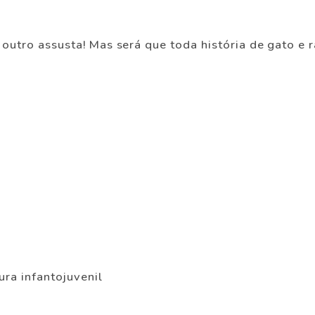
o outro assusta! Mas será que toda história de gato e
tura infantojuvenil