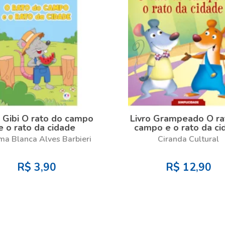
o Gibi O rato do campo
Livro Grampeado O ra
e o rato da cidade
campo e o rato da ci
ma Blanca Alves Barbieri
Ciranda Cultural
R$
3,90
R$
12,90