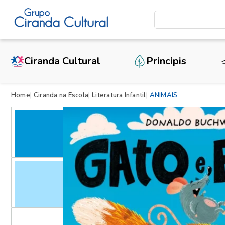
Ciranda Cultural
Principis
Home
Ciranda na Escola
Literatura Infantil
ANIMAIS