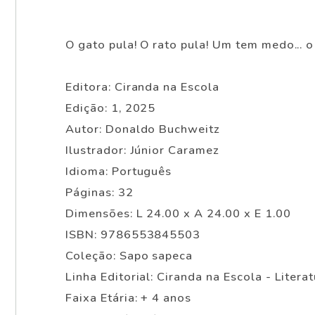
O gato pula! O rato pula! Um tem medo... 
Editora: Ciranda na Escola
Edição: 1, 2025
Autor: Donaldo Buchweitz
Ilustrador: Júnior Caramez
Idioma: Português
Páginas: 32
Dimensões: L 24.00 x A 24.00 x E 1.00
ISBN: 9786553845503
Coleção: Sapo sapeca
Linha Editorial: Ciranda na Escola - Litera
Faixa Etária: + 4 anos