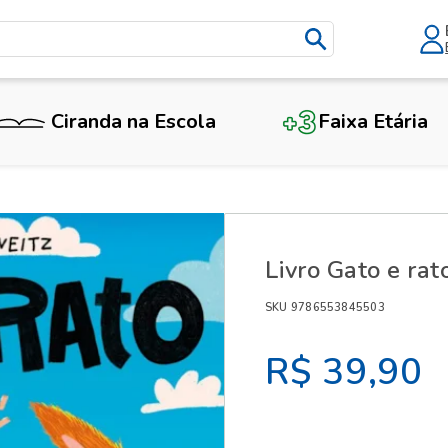
Ciranda na Escola
Faixa Etária
X
Livro Gato e rat
SKU 9786553845503
R$ 39,90