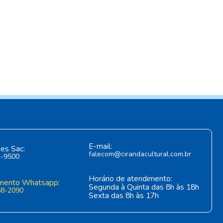
E-mail:
es Sac:
falecom@cirandacultural.com.br
1-9500
Horário de atendimento:
mento Whatsapp:
Segunda à Quinta das 8h às 18h
58-2090
Sexta das 8h às 17h