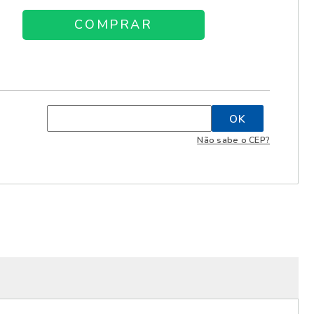
Não sabe o CEP?