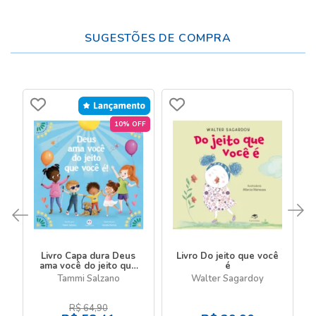
SUGESTÕES DE COMPRA
10% OFF
Livro Capa dura Deus
Livro Do jeito que você
ama você do jeito que
é
você é!
Tammi Salzano
Walter Sagardoy
R$
64,90