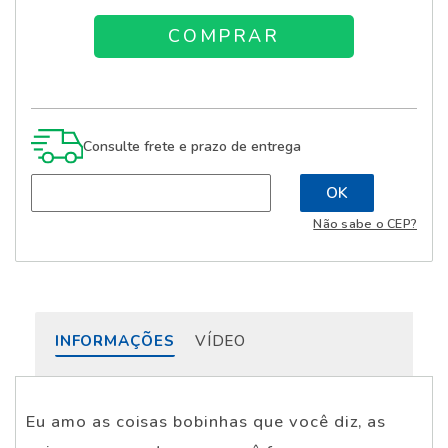
Consulte frete e prazo de entrega
Não sabe o CEP?
INFORMAÇÕES
VÍDEO
Eu amo as coisas bobinhas que você diz, as