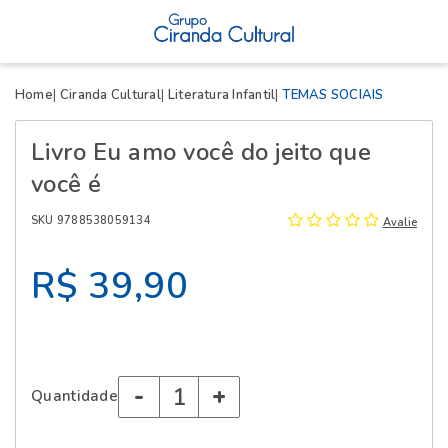
X
Home
Ciranda Cultural
Literatura Infantil
TEMAS SOCIAIS
Livro Eu amo você do jeito que
você é
SKU 9788538059134
Avalie
R$ 39,90
-
+
Quantidade