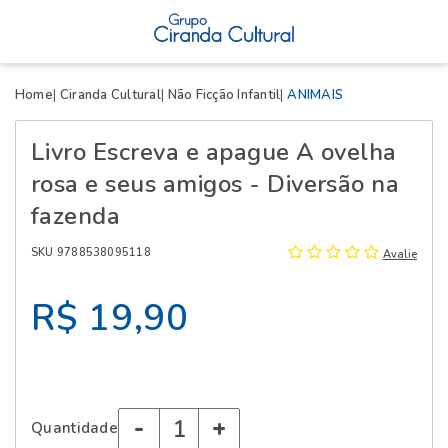
X
Home
Ciranda Cultural
Não Ficção Infantil
ANIMAIS
Livro Escreva e apague A ovelha
rosa e seus amigos - Diversão na
fazenda
SKU 9788538095118
Avalie
R$ 19,90
-
+
Quantidade