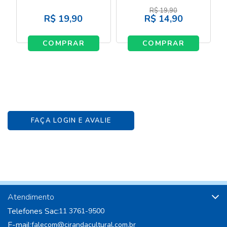
R$
19,90
R$
19,90
R$
14,90
COMPRAR
COMPRAR
FAÇA LOGIN E AVALIE
Atendimento
Telefones Sac:
11 3761-9500
E-mail:
falecom@cirandacultural.com.br