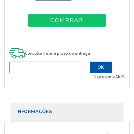
Consulte frete e prazo de entrega
Não sabe o CEP?
INFORMAÇÕES