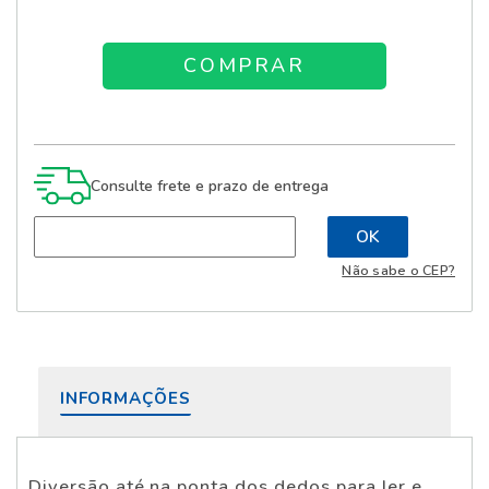
Consulte frete e prazo de entrega
Não sabe o CEP?
INFORMAÇÕES
Diversão até na ponta dos dedos para ler e