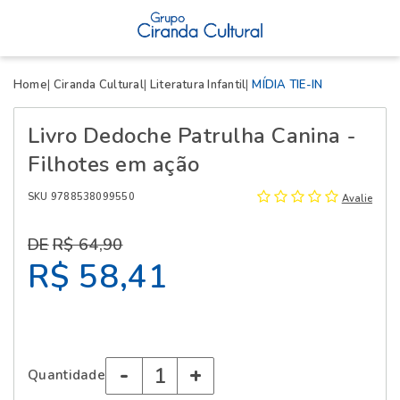
X
Home
Ciranda Cultural
Literatura Infantil
MÍDIA TIE-IN
Livro Dedoche Patrulha Canina -
Filhotes em ação
SKU 9788538099550
Avalie
R$ 64,90
R$ 58,41
-
+
Quantidade