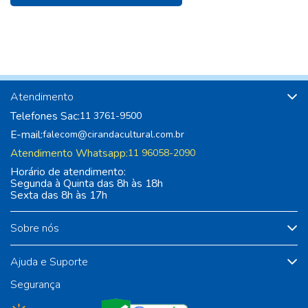
Atendimento
Telefones Sac:
11 3761-9500
E-mail:
falecom@cirandacultural.com.br
Atendimento Whatsapp:
11 96058-2090
Horário de atendimento:
Segunda à Quinta das 8h às 18h
Sexta das 8h às 17h
Sobre nós
Ajuda e Suporte
Segurança