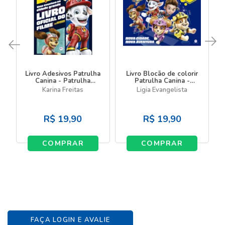
Livro Adesivos Patrulha
Livro Blocão de colorir
Canina - Patrulha
Patrulha Canina -
Canina Movie: Uma
Patrulha Canina Movie
Karina Freitas
Ligia Evangelista
aventura na cidade
grande
R$
19,90
R$
19,90
COMPRAR
COMPRAR
FAÇA LOGIN E AVALIE