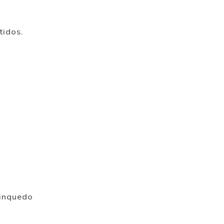
tidos.
rinquedo