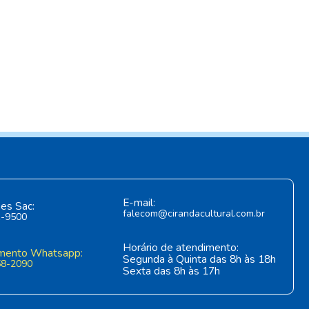
E-mail:
es Sac:
falecom@cirandacultural.com.br
1-9500
Horário de atendimento:
mento Whatsapp:
Segunda à Quinta das 8h às 18h
58-2090
Sexta das 8h às 17h