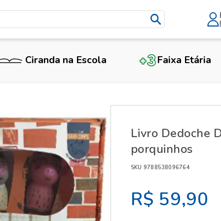
Ciranda na Escola
Faixa Etária
X
Livro Dedoche D
porquinhos
SKU 9788538096764
R$ 59,90