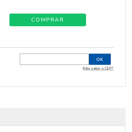
Não sabe o CEP?