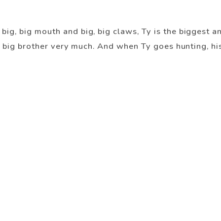
ig, big mouth and big, big claws, Ty is the biggest an
er big brother very much. And when Ty goes hunting, his