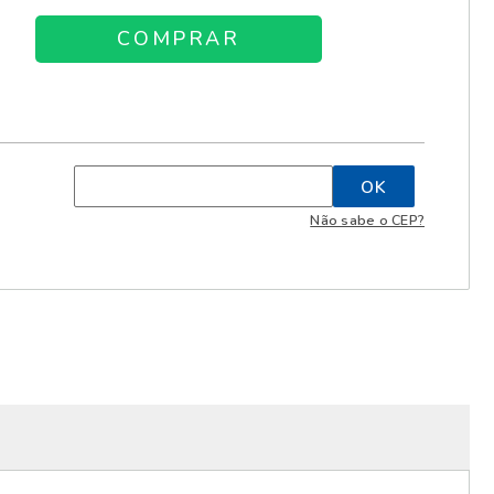
Não sabe o CEP?