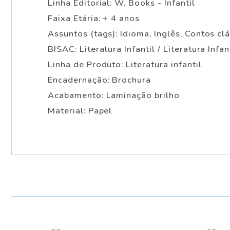
Linha Editorial: W. Books - Infantil
Faixa Etária: + 4 anos
Assuntos (tags): Idioma, Inglês, Contos cl
BISAC: Literatura Infantil / Literatura Infa
Linha de Produto: Literatura infantil
Encadernação: Brochura
Acabamento: Laminação brilho
Material: Papel