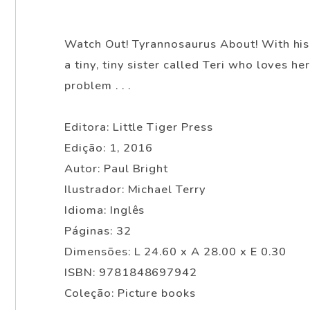
Watch Out! Tyrannosaurus About! With his b
a tiny, tiny sister called Teri who loves h
problem . . .
Editora: Little Tiger Press
Edição: 1, 2016
Autor: Paul Bright
Ilustrador: Michael Terry
Idioma: Inglês
Páginas: 32
Dimensões: L 24.60 x A 28.00 x E 0.30
ISBN: 9781848697942
Coleção: Picture books