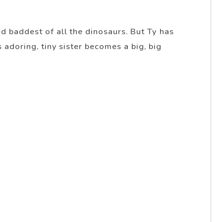
d baddest of all the dinosaurs. But Ty has
 adoring, tiny sister becomes a big, big