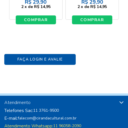
R$
29,90
R$
29,90
2
x
de
R$ 14,95
2
x
de
R$ 14,95
COMPRAR
COMPRAR
FAÇA LOGIN E AVALIE
Atendimento
Telefones Sac:
11 3761-9500
E-mail:
falecom@cirandacultural.com.br
Atendimento Whatsapp:
11 96058-2090