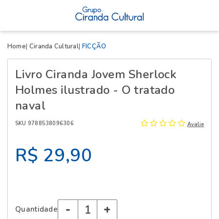
X
Home
Ciranda Cultural
FICÇÃO
Livro Ciranda Jovem Sherlock
Holmes ilustrado - O tratado
naval
SKU 9788538096306
Avalie
R$ 29,90
-
+
Quantidade