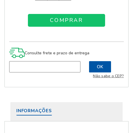
Consulte frete e prazo de entrega
Não sabe o CEP?
INFORMAÇÕES