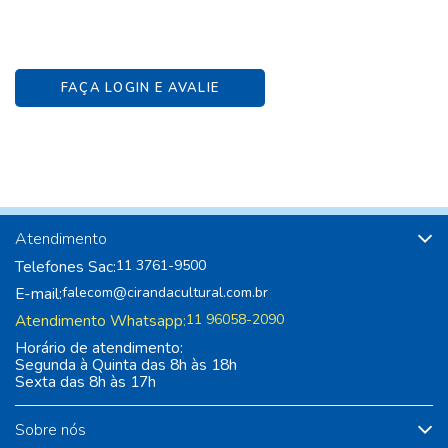
FAÇA LOGIN E AVALIE
Atendimento
Telefones Sac:
11 3761-9500
E-mail:
falecom@cirandacultural.com.br
Atendimento Whatsapp:
11 96058-2090
Horário de atendimento:
Segunda à Quinta das 8h às 18h
Sexta das 8h às 17h
Sobre nós