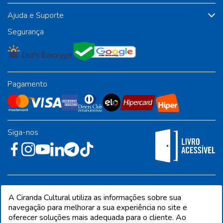
Ajuda e Suporte
Segurança
Pagamento
Siga-nos
Rua José Albino Pereira, 54, galpão 1 - Jardim Alvorada - Polo
A Ciranda Cultural utiliza as informações sobre sua
Industrial - Jandira/SP - CEP 06612-001
navegação para melhorar a sua experiência no site e
oferecer soluções mais adequada para o cliente. Ao