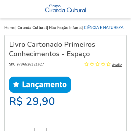
X
Home
Ciranda Cultural
Não Ficção Infantil
CIÊNCIA E NATUREZA
Livro Cartonado Primeiros
Conhecimentos - Espaço
SKU 9786526121627
Avalie
R$ 29,90