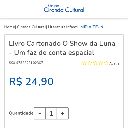
X
Home
Ciranda Cultural
Literatura Infantil
MÍDIA TIE-IN
Livro Cartonado O Show da Luna
- Um faz de conta espacial
SKU 9786526102367
Avalie
R$ 24,90
-
+
Quantidade