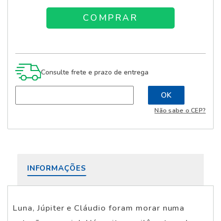
Consulte frete e prazo de entrega
Não sabe o CEP?
INFORMAÇÕES
Luna, Júpiter e Cláudio foram morar numa