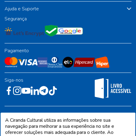
Ajuda e Suporte
Segurança
Pagamento
Siga-nos
Rua José Albino Pereira, 54, galpão 1 - Jardim Alvorada - Polo
A Ciranda Cultural utiliza as informações sobre sua
Industrial - Jandira/SP - CEP 06612-001
navegação para melhorar a sua experiência no site e
oferecer soluções mais adequada para o cliente. Ao