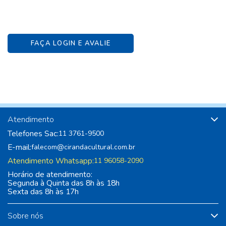
FAÇA LOGIN E AVALIE
Atendimento
Telefones Sac:
11 3761-9500
E-mail:
falecom@cirandacultural.com.br
Atendimento Whatsapp:
11 96058-2090
Horário de atendimento:
Segunda à Quinta das 8h às 18h
Sexta das 8h às 17h
Sobre nós