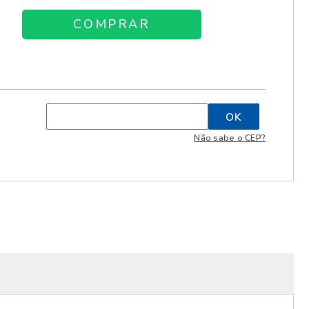
Não sabe o CEP?