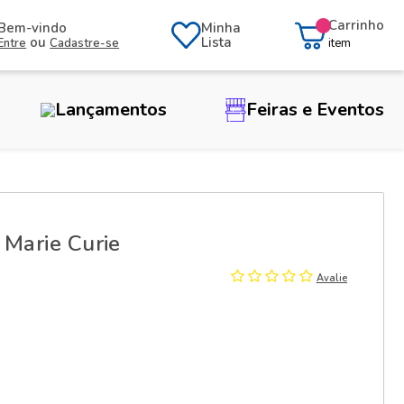
Carrinho
Bem-vindo
Minha
ou
Lista
Entre
Cadastre-se
item
Lançamentos
Feiras e Eventos
 Marie Curie
Avalie