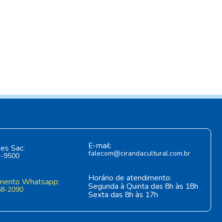
E-mail:
es Sac:
falecom@cirandacultural.com.br
1-9500
Horário de atendimento:
mento Whatsapp:
Segunda à Quinta das 8h às 18h
58-2090
Sexta das 8h às 17h