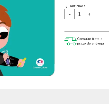
Quantidade
-
+
Consulte frete e
prazo de entrega