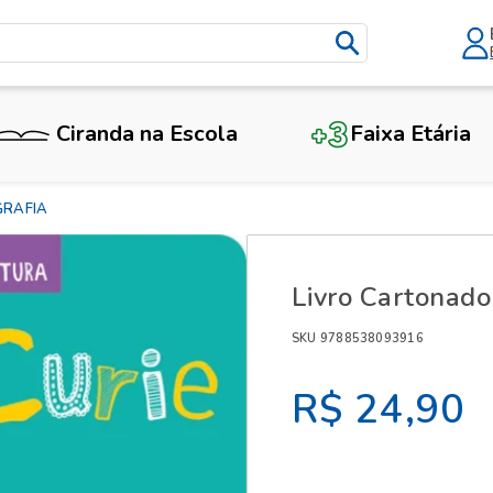
Ciranda na Escola
Faixa Etária
X
GRAFIA
Livro Cartonado
SKU 9788538093916
R$ 24,90