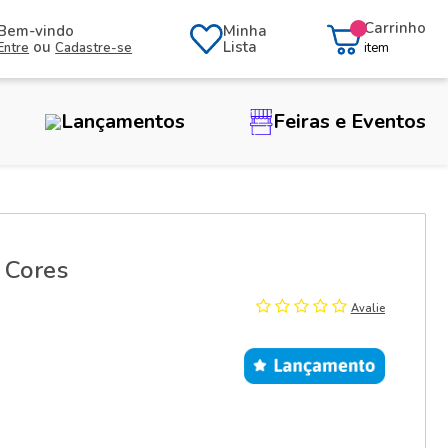
Carrinho
Bem-vindo
Minha
ou
Lista
Entre
Cadastre-se
item
Lançamentos
Feiras e Eventos
 Cores
Avalie