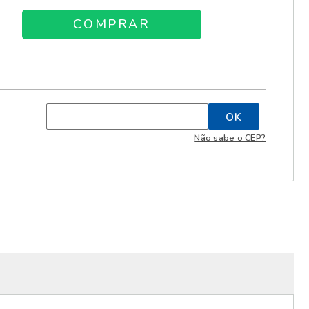
Não sabe o CEP?