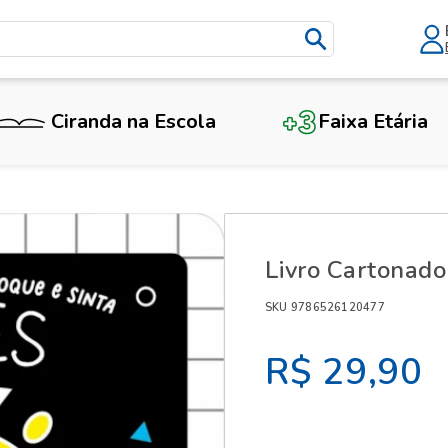
Ciranda na Escola
Faixa Etária
X
Livro Cartonado
SKU 9786526120477
R$ 29,90