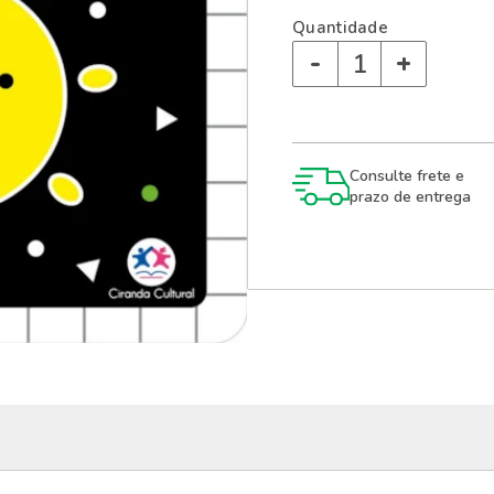
Quantidade
-
+
Consulte frete e
prazo de entrega