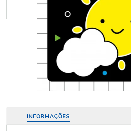
INFORMAÇÕES