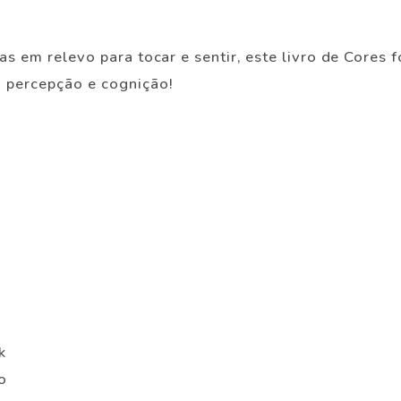
as em relevo para tocar e sentir, este livro de Cores 
 percepção e cognição!
k
o