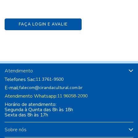
FAÇA LOGIN E AVALIE
Atendimento
Telefones Sac:
11 3761-9500
E-mail:
falecom@cirandacultural.com.br
Atendimento Whatsapp:
11 96058-2090
Horário de atendimento:
Segunda à Quinta das 8h às 18h
Sexta das 8h às 17h
Sobre nós