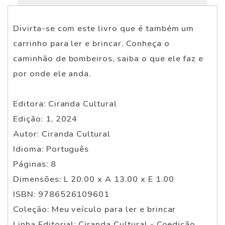
Divirta-se com este livro que é também um
carrinho para ler e brincar. Conheça o
caminhão de bombeiros, saiba o que ele faz e
por onde ele anda.
Editora: Ciranda Cultural
Edição: 1, 2024
Autor: Ciranda Cultural
Idioma: Português
Páginas: 8
Dimensões: L 20.00 x A 13.00 x E 1.00
ISBN: 9786526109601
Coleção: Meu veículo para ler e brincar
Linha Editorial: Ciranda Cultural - Coedição