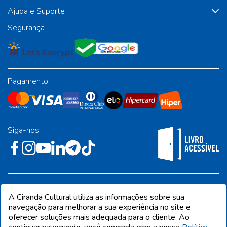
Ajuda e Suporte
Segurança
Pagamento
Siga-nos
Rua José Albino Pereira, 54, galpão 1 - Jardim Alvorada - Polo
A Ciranda Cultural utiliza as informações sobre sua
Industrial - Jandira/SP - CEP 06612-001
navegação para melhorar a sua experiência no site e
oferecer soluções mais adequada para o cliente. Ao