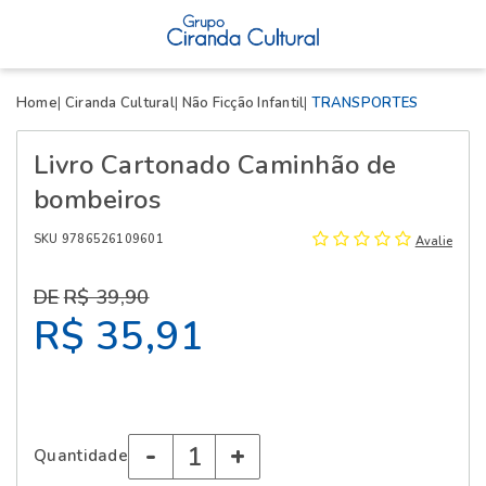
X
Home
Ciranda Cultural
Não Ficção Infantil
TRANSPORTES
Livro Cartonado Caminhão de
bombeiros
SKU 9786526109601
Avalie
R$ 39,90
R$ 35,91
-
+
Quantidade