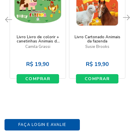
Livro Livro de colorir +
Livro Cartonado Animais
canetinhas Animais da
da fazenda
fazenda - Livro com
Camila Grassi
Susie Brooks
canetinha
R$
19,90
R$
19,90
COMPRAR
COMPRAR
FAÇA LOGIN E AVALIE