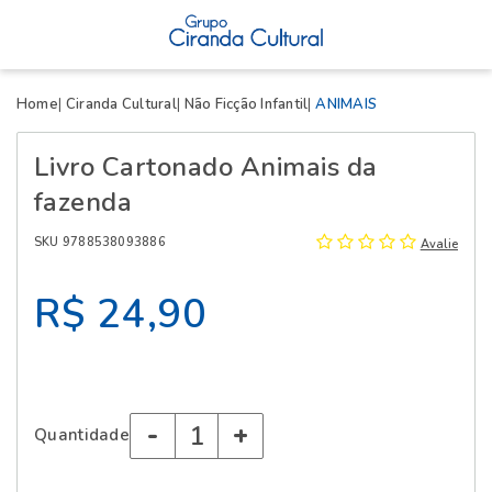
X
Home
Ciranda Cultural
Não Ficção Infantil
ANIMAIS
Livro Cartonado Animais da
fazenda
SKU 9788538093886
Avalie
R$ 24,90
-
+
Quantidade