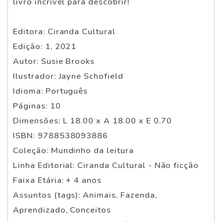
livro incrível para descobrir!
Editora: Ciranda Cultural
Edição: 1, 2021
Autor: Susie Brooks
Ilustrador: Jayne Schofield
Idioma: Português
Páginas: 10
Dimensões: L 18.00 x A 18.00 x E 0.70
ISBN: 9788538093886
Coleção: Mundinho da leitura
Linha Editorial: Ciranda Cultural - Não ficção
Faixa Etária: + 4 anos
Assuntos (tags): Animais, Fazenda,
Aprendizado, Conceitos