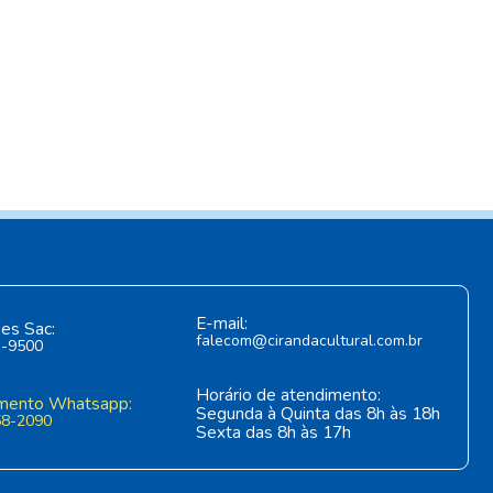
E-mail:
es Sac:
falecom@cirandacultural.com.br
1-9500
Horário de atendimento:
mento Whatsapp:
Segunda à Quinta das 8h às 18h
58-2090
Sexta das 8h às 17h