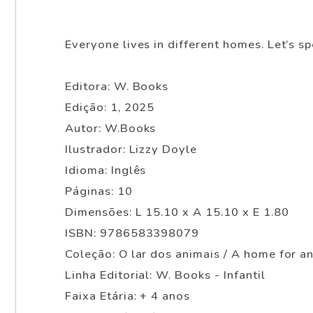
Everyone lives in different homes. Let’s 
Editora: W. Books
Edição: 1, 2025
Autor: W.Books
Ilustrador: Lizzy Doyle
Idioma: Inglês
Páginas: 10
Dimensões: L 15.10 x A 15.10 x E 1.80
ISBN: 9786583398079
Coleção: O lar dos animais / A home for a
Linha Editorial: W. Books - Infantil
Faixa Etária: + 4 anos