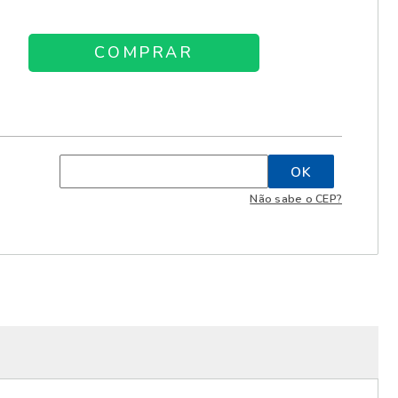
Não sabe o CEP?