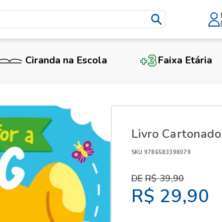
Ciranda na Escola
Faixa Etária
X
Livro Cartonad
SKU 9786583398079
R$ 39,90
R$ 29,90