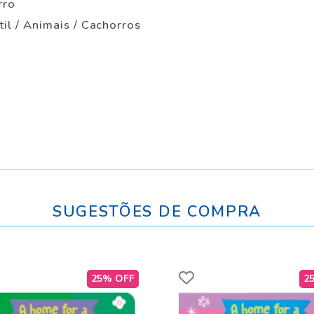
rro
ntil / Animais / Cachorros
SUGESTÕES DE COMPRA
25% OFF
2