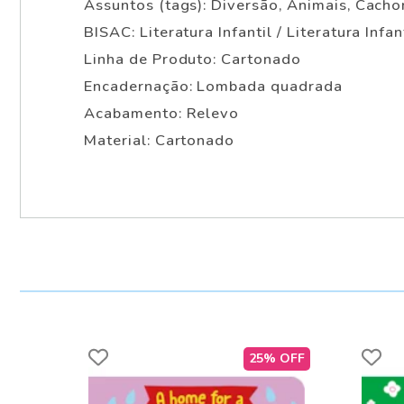
Assuntos (tags): Diversão, Animais, Cacho
BISAC: Literatura Infantil / Literatura Infa
Linha de Produto: Cartonado
Encadernação: Lombada quadrada
Acabamento: Relevo
Material: Cartonado
25% OFF