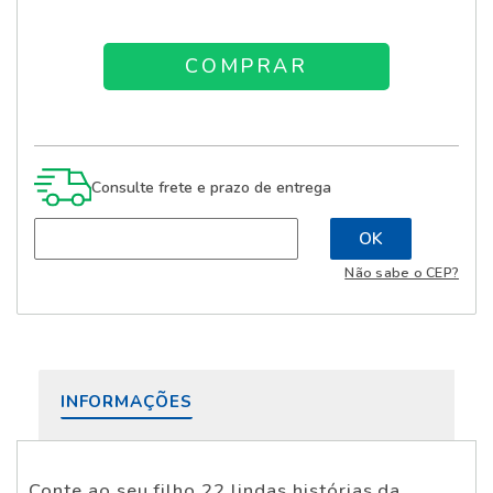
Consulte frete e prazo de entrega
Não sabe o CEP?
INFORMAÇÕES
Conte ao seu filho 22 lindas histórias da