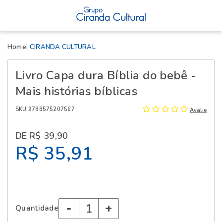
X
Home
CIRANDA CULTURAL
Livro Capa dura Bíblia do bebê -
Mais histórias bíblicas
SKU 9788575207567
Avalie
R$ 39,90
R$ 35,91
-
+
Quantidade