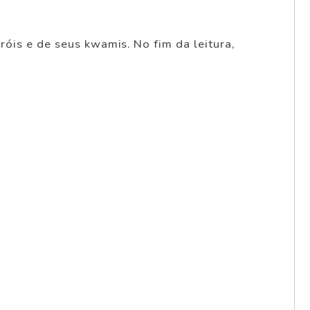
óis e de seus kwamis. No fim da leitura,