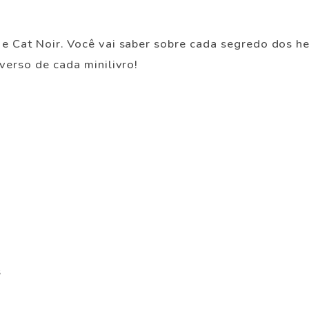
e Cat Noir. Você vai saber sobre cada segredo dos her
verso de cada minilivro!
s