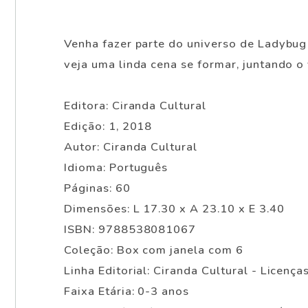
Venha fazer parte do universo de Ladybug 
veja uma linda cena se formar, juntando o 
Editora: Ciranda Cultural
Edição: 1, 2018
Autor: Ciranda Cultural
Idioma: Português
Páginas: 60
Dimensões: L 17.30 x A 23.10 x E 3.40
ISBN: 9788538081067
Coleção: Box com janela com 6
Linha Editorial: Ciranda Cultural - Licença
Faixa Etária: 0-3 anos