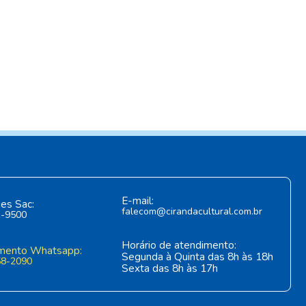
E-mail:
es Sac:
falecom@cirandacultural.com.br
1-9500
Horário de atendimento:
mento Whatsapp:
Segunda à Quinta das 8h às 18h
58-2090
Sexta das 8h às 17h