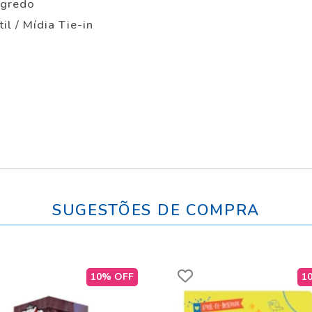
egredo
til / Mídia Tie-in
SUGESTÕES DE COMPRA
10% OFF
1