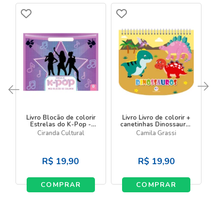
Livro Blocão de colorir
Livro Livro de colorir +
Estrelas do K-Pop -
canetinhas Dinossauros
Meu blocão de colorir
- Livro com canetinha
Ciranda Cultural
Camila Grassi
R$
19,90
R$
19,90
COMPRAR
COMPRAR