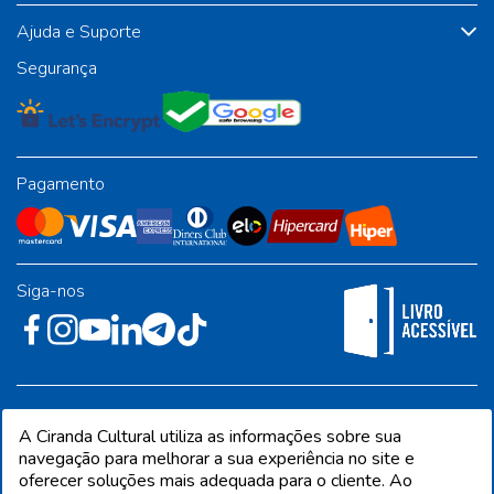
Ajuda e Suporte
Segurança
Pagamento
Siga-nos
Rua José Albino Pereira, 54, galpão 1 - Jardim Alvorada - Polo
A Ciranda Cultural utiliza as informações sobre sua
Industrial - Jandira/SP - CEP 06612-001
navegação para melhorar a sua experiência no site e
oferecer soluções mais adequada para o cliente. Ao