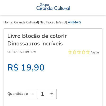
X
Home
Ciranda Cultural
Não Ficção Infantil
ANIMAIS
Livro Blocão de colorir
Dinossauros incríveis
SKU 9788538095279
Avalie
R$ 19,90
-
+
Quantidade