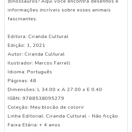
dinossauros? Aqui você encontra desenhos e
informações incríveis sobre esses animais
fascinantes.
Editora: Ciranda Cultural
Edição: 1, 2021
Autor: Ciranda Cultural
Ilustrador: Marcos Farrell
Idioma: Português
Páginas: 48
Dimensões: L 34.00 x A 27.00 x E 0.40
ISBN: 9788538095279
Coleção: Meu blocão de colorir
Linha Editorial: Ciranda Cultural - Não ficção
Faixa Etária: + 4 anos