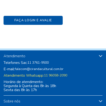
FAÇA LOGIN E AVALIE
Atendimento
Telefones Sac:
11 3761-9500
E-mail:
falecom@cirandacultural.com.br
Atendimento Whatsapp:
11 96058-2090
Horário de atendimento:
Segunda à Quinta das 8h às 18h
Sexta das 8h às 17h
Sobre nós