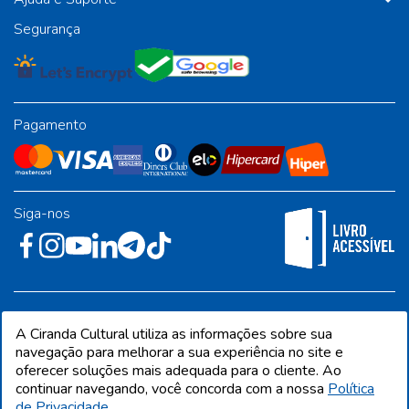
Segurança
Pagamento
Siga-nos
Rua José Albino Pereira, 54, galpão 1 - Jardim Alvorada - Polo
A Ciranda Cultural utiliza as informações sobre sua
Industrial - Jandira/SP - CEP 06612-001
navegação para melhorar a sua experiência no site e
oferecer soluções mais adequada para o cliente. Ao
continuar navegando, você concorda com a nossa
Política
de Privacidade.