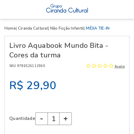
X
Home
Ciranda Cultural
Não Ficção Infantil
MÍDIA TIE-IN
Livro Aquabook Mundo Bita -
Cores da turma
SKU 9786526112960
Avalie
R$ 29,90
-
+
Quantidade