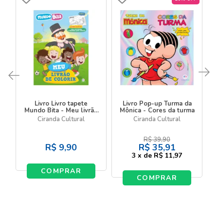
Livro Livro tapete
Livro Pop-up Turma da
Mundo Bita - Meu livrão
Mônica - Cores da turma
de colorir
Ciranda Cultural
Ciranda Cultural
R$
39,90
R$
9,90
R$
35,91
3
x
de
R$ 11,97
COMPRAR
COMPRAR