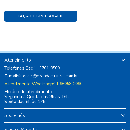
FAÇA LOGIN E AVALIE
Atendimento
Telefones Sac:
11 3761-9500
E-mail:
falecom@cirandacultural.com.br
Atendimento Whatsapp:
11 96058-2090
Horário de atendimento:
Segunda à Quinta das 8h às 18h
Sexta das 8h às 17h
Sobre nós
Ajuda e Suporte