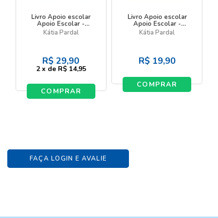
Livro Apoio escolar
Livro Apoio escolar
Apoio Escolar -
Apoio Escolar -
Aprenda a escrever
Aprenda a letra cursiva
Kátia Pardal
Kátia Pardal
R$
29,90
R$
19,90
2
x
de
R$ 14,95
COMPRAR
COMPRAR
FAÇA LOGIN E AVALIE