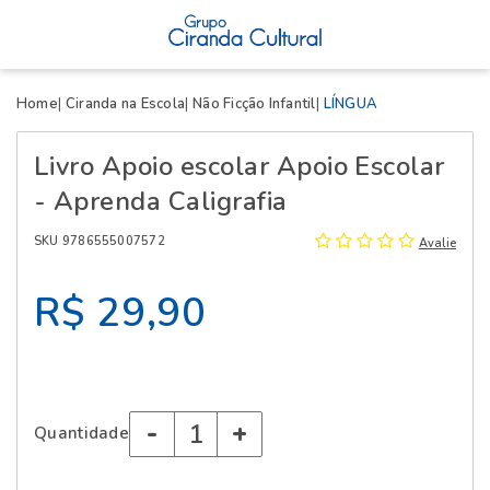
X
Home
Ciranda na Escola
Não Ficção Infantil
LÍNGUA
Livro Apoio escolar Apoio Escolar
- Aprenda Caligrafia
SKU 9786555007572
Avalie
R$ 29,90
-
+
Quantidade