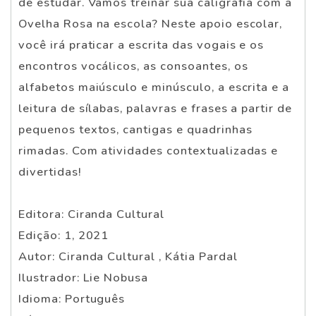
de estudar. Vamos treinar sua caligrafia com a
Ovelha Rosa na escola? Neste apoio escolar,
você irá praticar a escrita das vogais e os
encontros vocálicos, as consoantes, os
alfabetos maiúsculo e minúsculo, a escrita e a
leitura de sílabas, palavras e frases a partir de
pequenos textos, cantigas e quadrinhas
rimadas. Com atividades contextualizadas e
divertidas!
Editora: Ciranda Cultural
Edição: 1, 2021
Autor: Ciranda Cultural , Kátia Pardal
Ilustrador: Lie Nobusa
Idioma: Português