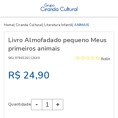
X
Home
Ciranda Cultural
Literatura Infantil
ANIMAIS
Livro Almofadado pequeno Meus
primeiros animais
SKU 9786526112649
Avalie
R$ 24,90
-
+
Quantidade