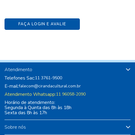
FAÇA LOGIN E AVALIE
Atendimento
Telefones Sac:
11 3761-9500
E-mail:
falecom@cirandacultural.com.br
Atendimento Whatsapp:
11 96058-2090
Horário de atendimento:
Segunda à Quinta das 8h às 18h
Sexta das 8h às 17h
Sobre nós