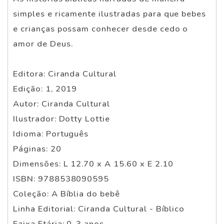
simples e ricamente ilustradas para que bebes
e crianças possam conhecer desde cedo o
amor de Deus.
Editora: Ciranda Cultural
Edição: 1, 2019
Autor: Ciranda Cultural
Ilustrador: Dotty Lottie
Idioma: Português
Páginas: 20
Dimensões: L 12.70 x A 15.60 x E 2.10
ISBN: 9788538090595
Coleção: A Bíblia do bebê
Linha Editorial: Ciranda Cultural - Bíblico
Faixa Etária: 0-3 anos