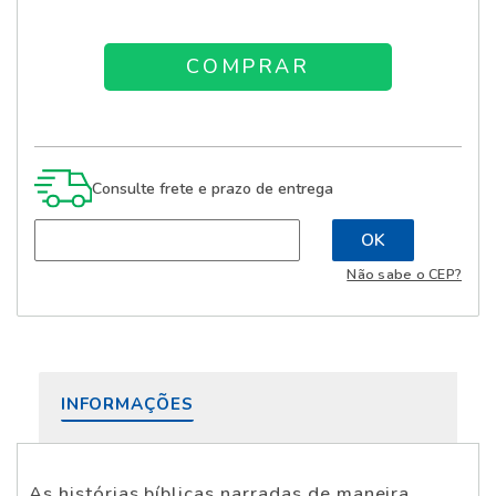
Consulte frete e prazo de entrega
Não sabe o CEP?
INFORMAÇÕES
As histórias bíblicas narradas de maneira