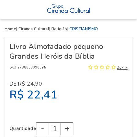
X
Home
Ciranda Cultural
Religião
CRISTIANISMO
Livro Almofadado pequeno
Grandes Heróis da Bíblia
SKU 9788538090595
Avalie
R$ 24,90
R$ 22,41
-
+
Quantidade