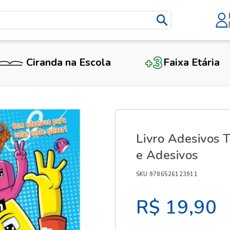
Ciranda na Escola
Faixa Etária
X
Livro Adesivos
e Adesivos
SKU 9786526123911
R$ 19,90