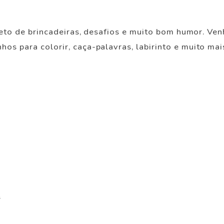
pleto de brincadeiras, desafios e muito bom humor. Ve
s para colorir, caça-palavras, labirinto e muito mai
s