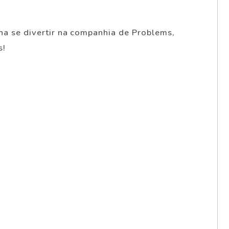
nha se divertir na companhia de Problems,
s!