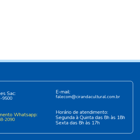
E-mail:
es Sac:
falecom@cirandacultural.com.br
1-9500
Horário de atendimento:
mento Whatsapp:
Segunda à Quinta das 8h às 18h
58-2090
Sexta das 8h às 17h