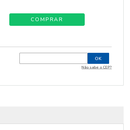
Não sabe o CEP?