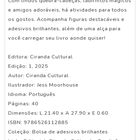
Com lindos quebra-cabeças, labirintos mágicos
e amigos adoráveis, há atividades para todos
os gostos. Acompanha figuras destacáveis e
adesivos brilhantes, além de uma alça para
você carregar seu livro aonde quiser!
Editora: Ciranda Cultural
Edição: 1, 2025
Autor: Ciranda Cultural
Ilustrador: Jess Moorhouse
Idioma: Português
Páginas: 40
Dimensões: L 21.40 x A 27.90 x E 0.60
ISBN: 9786526112885
Coleção: Bolsa de adesivos brilhantes