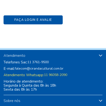
FAÇA LOGIN E AVALIE
Atendimento
Telefones Sac:
11 3761-9500
E-mail:
falecom@cirandacultural.com.br
Atendimento Whatsapp:
11 96058-2090
Horário de atendimento:
Segunda à Quinta das 8h às 18h
Sexta das 8h às 17h
Sobre nós