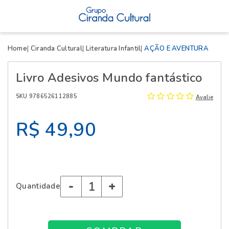
X
Home
Ciranda Cultural
Literatura Infantil
AÇÃO E AVENTURA
Livro Adesivos Mundo fantástico
SKU 9786526112885
Avalie
R$ 49,90
-
+
Quantidade