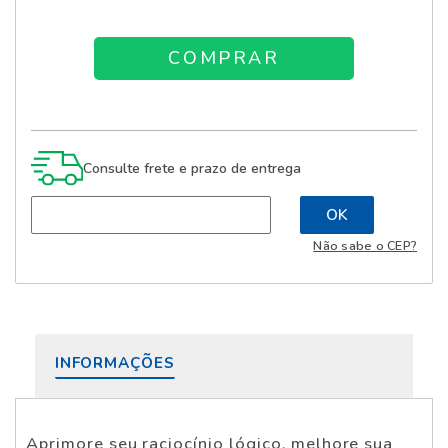
Consulte frete e prazo de entrega
Não sabe o CEP?
INFORMAÇÕES
Aprimore seu raciocínio lógico, melhore sua