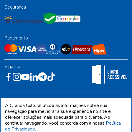
Segurança
Pagamento
Siga-nos
Rua José Albino Pereira, 54, galpão 1 - Jardim Alvorada - Polo
A Ciranda Cultural utiliza as informações sobre sua
Industrial - Jandira/SP - CEP 06612-001
navegação para melhorar a sua experiência no site e
oferecer soluções mais adequada para o cliente. Ao
continuar navegando, você concorda com a nossa
Política
de Privacidade.