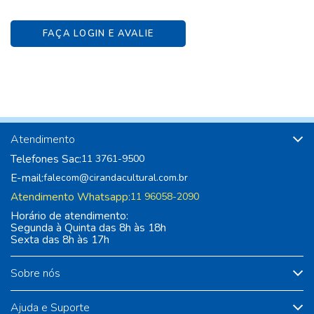
FAÇA LOGIN E AVALIE
Atendimento
Telefones Sac:
11 3761-9500
E-mail:
falecom@cirandacultural.com.br
Atendimento Whatsapp:
11 96058-2090
Horário de atendimento:
Segunda à Quinta das 8h às 18h
Sexta das 8h às 17h
Sobre nós
Ajuda e Suporte