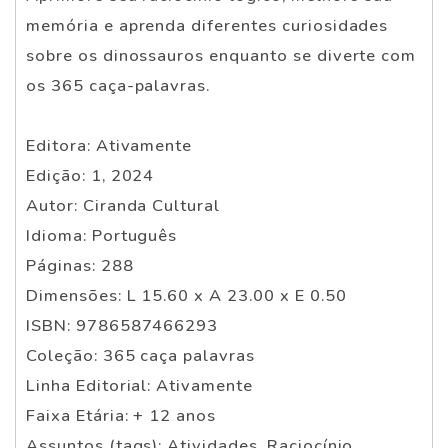
memória e aprenda diferentes curiosidades
sobre os dinossauros enquanto se diverte com
os 365 caça-palavras.
Editora: Ativamente
Edição: 1, 2024
Autor: Ciranda Cultural
Idioma: Português
Páginas: 288
Dimensões: L 15.60 x A 23.00 x E 0.50
ISBN: 9786587466293
Coleção: 365 caça palavras
Linha Editorial: Ativamente
Faixa Etária: + 12 anos
Assuntos (tags): Atividades, Raciocínio,