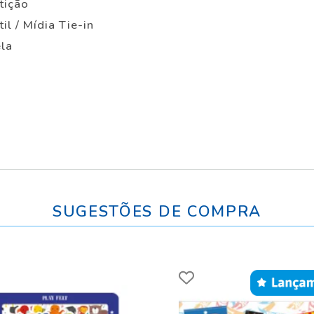
tição
til / Mídia Tie-in
ela
SUGESTÕES DE COMPRA