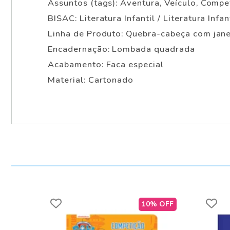
Assuntos (tags): Aventura, Veículo, Compe
BISAC: Literatura Infantil / Literatura Infan
Linha de Produto: Quebra-cabeça com jan
Encadernação: Lombada quadrada
Acabamento: Faca especial
Material: Cartonado
10% OFF