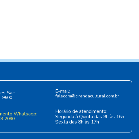
E-mail:
es Sac:
falecom@cirandacultural.com.br
1-9500
Horário de atendimento:
mento Whatsapp:
Segunda à Quinta das 8h às 18h
58-2090
Sexta das 8h às 17h