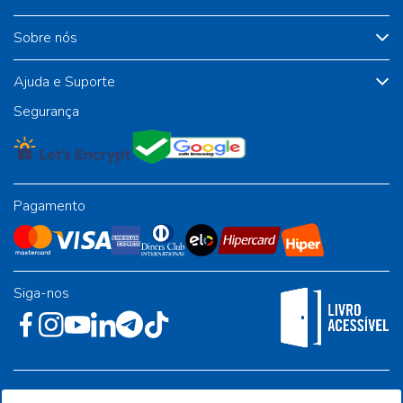
Sobre nós
Ajuda e Suporte
Segurança
Pagamento
Siga-nos
Rua José Albino Pereira, 54, galpão 1 - Jardim Alvorada - Polo