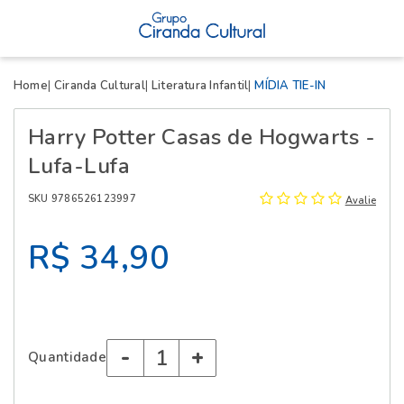
X
Home
Ciranda Cultural
Literatura Infantil
MÍDIA TIE-IN
Harry Potter Casas de Hogwarts -
Lufa-Lufa
SKU 9786526123997
Avalie
R$ 34,90
-
+
Quantidade