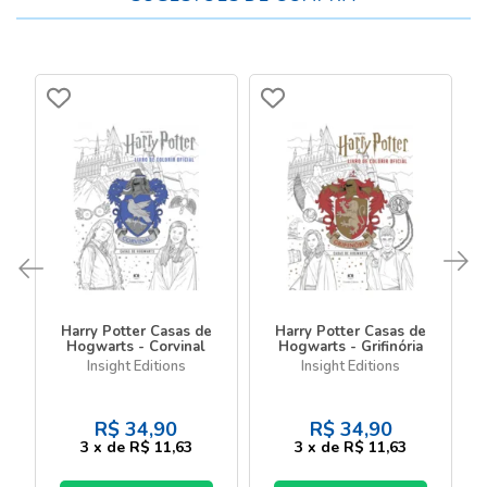
Harry Potter Casas de
Harry Potter Casas de
Hogwarts - Corvinal
Hogwarts - Grifinória
Insight Editions
Insight Editions
R$
34,90
R$
34,90
3
x
de
R$ 11,63
3
x
de
R$ 11,63